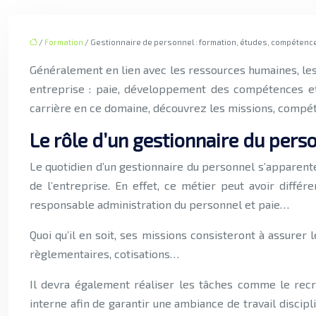
/
Formation
/ Gestionnaire de personnel : formation, études, compéten
Généralement en lien avec les ressources humaines, les 
entreprise : paie, développement des compétences et 
carrière en ce domaine, découvrez les missions, compét
Le rôle d’un gestionnaire du pers
Le quotidien d’un gestionnaire du personnel s’apparent
de l’entreprise. En effet, ce métier peut avoir diffé
responsable administration du personnel et paie…
Quoi qu’il en soit, ses missions consisteront à assurer 
règlementaires, cotisations…
Il devra également réaliser les tâches comme le rec
interne afin de garantir une ambiance de travail discipli