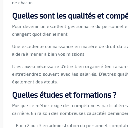
de chacun.
Quelles sont les qualités et comp
Pour devenir un excellent gestionnaire du personnel et
changent quotidiennement.
Une excellente connaissance en matière de droit du trav
aidera à mener à bien vos missions.
Il est aussi nécessaire d’être bien organisé (en raison
entretiendrez souvent avec les salariés. D’autres qual
également des atouts.
Quelles études et formations ?
Puisque ce métier exige des compétences particulières,
carrière. En raison des nombreuses capacités demandées 
– Bac +2 ou +3 en administration du personnel, comptabi