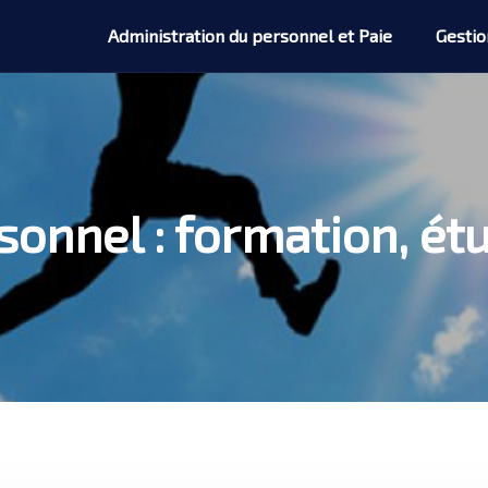
Administration du personnel et Paie
Gestio
sonnel : formation, 