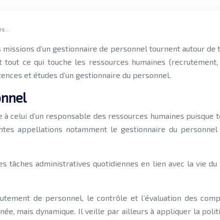
ces…
missions d’un gestionnaire de personnel tournent autour de to
tout ce qui touche les ressources humaines (recrutement, co
ences et études d’un gestionnaire du personnel.
onnel
e à celui d’un responsable des ressources humaines puisque to
rentes appellations notamment le gestionnaire du personnel
les tâches administratives quotidiennes en lien avec la vie du
rutement de personnel, le contrôle et l’évaluation des com
née, mais dynamique. Il veille par ailleurs à appliquer la poli