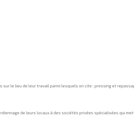
 sur le lieu de leur travail parmi lesquels on cite : pressing et repas
ardiennage de leurs locaux à des sociétés privées spécialisées qui mett