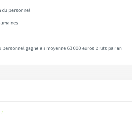
on du personnel
 humaines
e du personnel gagne en moyenne 63 000 euros bruts par an.
 ?