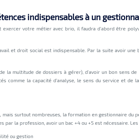
étences indispensables à un gestionna
 exercer votre métier avec brio, il faudra d’abord être poly
ail et droit social est indispensable. Par la suite avoir une
 de la multitude de dossiers à gérer), d’avoir un bon sens de
ités comme la capacité d’analyse, le sens du service et de l
 mais surtout nombreuses, la formation en gestionnaire du p
par la profession, avoir un bac +4 ou +5 est nécessaire. Les
lité ou gestion