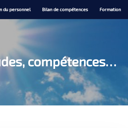
n du personnel
Bilan de compétences
Formation
études, compétences…