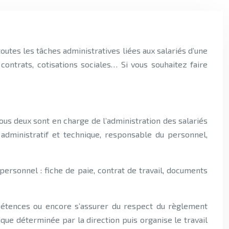
utes les tâches administratives liées aux salariés d’une
ntrats, cotisations sociales… Si vous souhaitez faire
us deux sont en charge de l’administration des salariés
 administratif et technique, responsable du personnel,
 personnel : fiche de paie, contrat de travail, documents
pétences ou encore s’assurer du respect du règlement
tique déterminée par la direction puis organise le travail