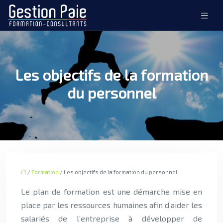
Les objectifs de la formation
du personnel
/
Formation
/ Les objectifs de la formation du personnel
Le plan de formation est une démarche mise en
place par les ressources humaines afin d’aider les
salariés de l’entreprise à développer de